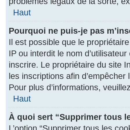
problèmes légaux de la sorte, e
Haut
Pourquoi ne puis-je pas m’ins
Il est possible que le propriétair
IP ou interdit le nom d’utilisateu
inscrire. Le propriétaire du site
les inscriptions afin d’empêcher 
Pour plus d’informations, veuille
Haut
À quoi sert “Supprimer tous l
L’option “Supprimer tous les coo