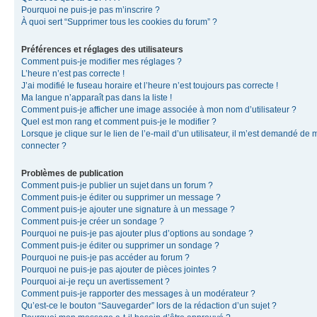
Pourquoi ne puis-je pas m’inscrire ?
À quoi sert “Supprimer tous les cookies du forum” ?
Préférences et réglages des utilisateurs
Comment puis-je modifier mes réglages ?
L’heure n’est pas correcte !
J’ai modifié le fuseau horaire et l’heure n’est toujours pas correcte !
Ma langue n’apparaît pas dans la liste !
Comment puis-je afficher une image associée à mon nom d’utilisateur ?
Quel est mon rang et comment puis-je le modifier ?
Lorsque je clique sur le lien de l’e-mail d’un utilisateur, il m’est demandé de 
connecter ?
Problèmes de publication
Comment puis-je publier un sujet dans un forum ?
Comment puis-je éditer ou supprimer un message ?
Comment puis-je ajouter une signature à un message ?
Comment puis-je créer un sondage ?
Pourquoi ne puis-je pas ajouter plus d’options au sondage ?
Comment puis-je éditer ou supprimer un sondage ?
Pourquoi ne puis-je pas accéder au forum ?
Pourquoi ne puis-je pas ajouter de pièces jointes ?
Pourquoi ai-je reçu un avertissement ?
Comment puis-je rapporter des messages à un modérateur ?
Qu’est-ce le bouton “Sauvegarder” lors de la rédaction d’un sujet ?