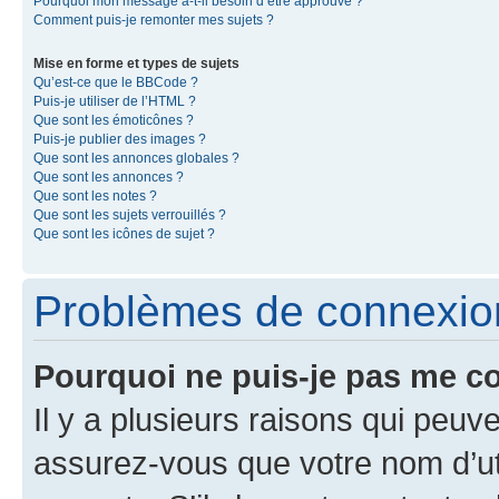
Pourquoi mon message a-t-il besoin d’être approuvé ?
Comment puis-je remonter mes sujets ?
Mise en forme et types de sujets
Qu’est-ce que le BBCode ?
Puis-je utiliser de l’HTML ?
Que sont les émoticônes ?
Puis-je publier des images ?
Que sont les annonces globales ?
Que sont les annonces ?
Que sont les notes ?
Que sont les sujets verrouillés ?
Que sont les icônes de sujet ?
Problèmes de connexion 
Pourquoi ne puis-je pas me c
Il y a plusieurs raisons qui peu
assurez-vous que votre nom d’uti