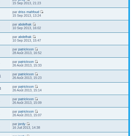
3
15 Sep 2013, 21:23
par
driss mahfoud
2
15 Sep 2013, 13:24
par
abdelhak
3
10 Sep 2013, 16:02
par
abdelhak
6
10 Sep 2013, 15:47
par
patrickson
7
28 Août 2013, 16:52
par
patrickson
9
26 Août 2013, 15:33
par
patrickson
1
26 Août 2013, 15:23
par
patrickson
4
26 Août 2013, 15:14
par
patrickson
5
26 Août 2013, 15:09
par
patrickson
2
26 Août 2013, 15:07
par
jordy
3
16 Juil 2013, 14:38