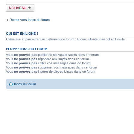
Publier un nouveau
sujet
Retour vers Index du forum
QUI EST EN LIGNE ?
Utilisateur(s) parcourant actuellement ce forum : Aucun utilisateur inscrit et 1 invité
PERMISSIONS DU FORUM
Vous
ne pouvez pas
publier de nouveaux sujets dans ce forum
Vous
ne pouvez pas
répondre aux sujets dans ce forum
Vous
ne pouvez pas
éditer vos messages dans ce forum
Vous
ne pouvez pas
supprimer vos messages dans ce forum
Vous
ne pouvez pas
insérer de pièces jointes dans ce forum
Index du forum