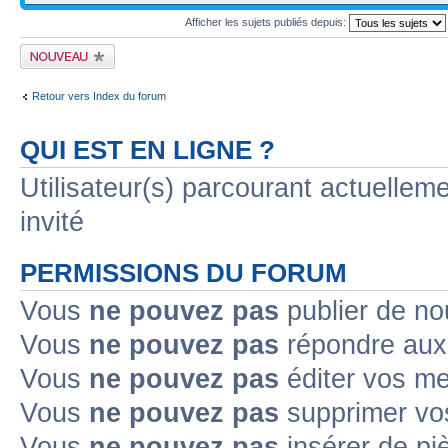
Afficher les sujets publiés depuis:
Publier un nouveau
sujet
Retour vers Index du forum
QUI EST EN LIGNE ?
Utilisateur(s) parcourant actuelleme
invité
PERMISSIONS DU FORUM
Vous
ne pouvez pas
publier de no
Vous
ne pouvez pas
répondre aux 
Vous
ne pouvez pas
éditer vos m
Vous
ne pouvez pas
supprimer vo
Vous
ne pouvez pas
insérer de pi