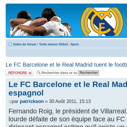
Index du forum
‹
Todo menos fútbol
‹
Sport
Le FC Barcelone et le Real Madrid tuent le footb
Publier une réponse
Le FC Barcelone et le Real Madr
espagnol
par
patrickson
» 30 Août 2011, 15:13
Fernando Roig, le président de Villarreal,
lourde défaite de son équipe face au FC 