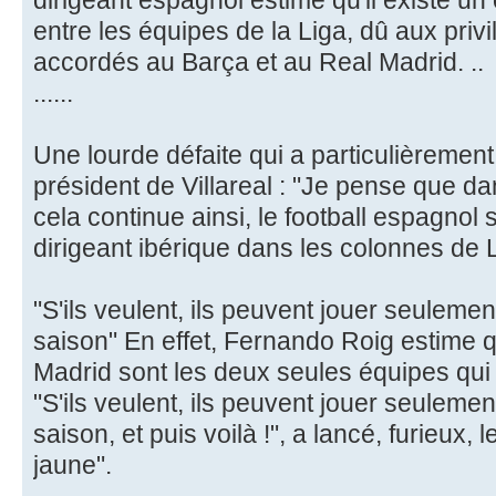
dirigeant espagnol estime qu'il existe un 
entre les équipes de la Liga, dû aux pri
accordés au Barça et au Real Madrid. ..
......
Une lourde défaite qui a particulièremen
président de Villareal : "Je pense que dan
cela continue ainsi, le football espagnol 
dirigeant ibérique dans les colonnes de 
"S'ils veulent, ils peuvent jouer seulem
saison" En effet, Fernando Roig estime q
Madrid sont les deux seules équipes qui 
"S'ils veulent, ils peuvent jouer seulem
saison, et puis voilà !", a lancé, furieux,
jaune".