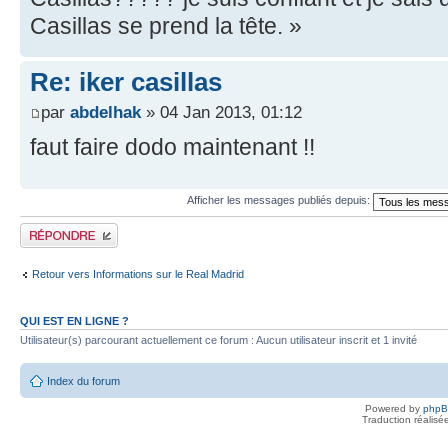
Casillas se prend la tête. »
Re: iker casillas
par
abdelhak
» 04 Jan 2013, 01:12
faut faire dodo maintenant !!
Afficher les messages publiés depuis:
Publier une réponse
Retour vers Informations sur le Real Madrid
QUI EST EN LIGNE ?
Utilisateur(s) parcourant actuellement ce forum : Aucun utilisateur inscrit et 1 invité
Index du forum
Powered by
php
Traduction réalisé